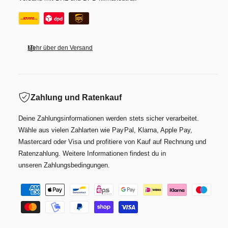
r
a
u
Mehr über den Versand
Zahlung und Ratenkauf
Deine Zahlungsinformationen werden stets sicher verarbeitet.
Wähle aus vielen Zahlarten wie PayPal, Klarna, Apple Pay,
Mastercard oder Visa und profitiere von Kauf auf Rechnung und
Ratenzahlung. Weitere Informationen findest du in
unseren Zahlungsbedingungen.
Z
a
h
l