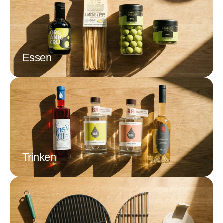
Essen
Trinken