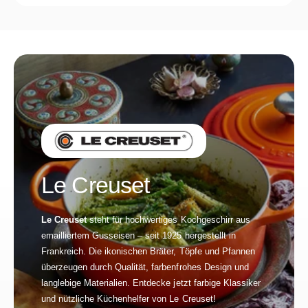
Le Creuset
Le Creuset
steht für hochwertiges Kochgeschirr aus
emailliertem Gusseisen – seit 1925 hergestellt in
Frankreich. Die ikonischen Bräter, Töpfe und Pfannen
überzeugen durch Qualität, farbenfrohes Design und
langlebige Materialien. Entdecke jetzt farbige Klassiker
und nützliche Küchenhelfer von Le Creuset!