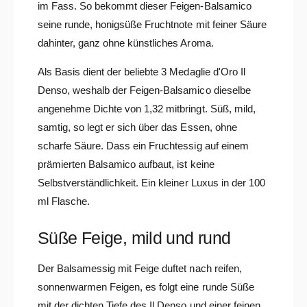
im Fass. So bekommt dieser Feigen-Balsamico
seine runde, honigsüße Fruchtnote mit feiner Säure
dahinter, ganz ohne künstliches Aroma.
Als Basis dient der beliebte 3 Medaglie d'Oro Il
Denso, weshalb der Feigen-Balsamico dieselbe
angenehme Dichte von 1,32 mitbringt. Süß, mild,
samtig, so legt er sich über das Essen, ohne
scharfe Säure. Dass ein Fruchtessig auf einem
prämierten Balsamico aufbaut, ist keine
Selbstverständlichkeit. Ein kleiner Luxus in der 100
ml Flasche.
Süße Feige, mild und rund
Der Balsamessig mit Feige duftet nach reifen,
sonnenwarmen Feigen, es folgt eine runde Süße
mit der dichten Tiefe des Il Denso und einer feinen