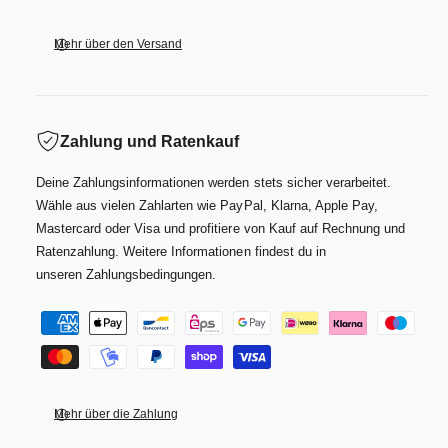
Mehr über den Versand
Zahlung und Ratenkauf
Deine Zahlungsinformationen werden stets sicher verarbeitet.
Wähle aus vielen Zahlarten wie PayPal, Klarna, Apple Pay,
Mastercard oder Visa und profitiere von Kauf auf Rechnung und
Ratenzahlung. Weitere Informationen findest du in
unseren Zahlungsbedingungen.
Z
a
h
l
Mehr über die Zahlung
u
n