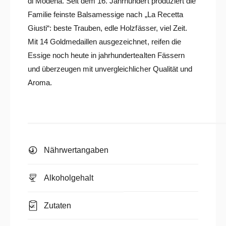
di Modena. Seit dem 16. Jahrhundert produziert die
Familie feinste Balsamessige nach „La Recetta
Giusti“: beste Trauben, edle Holzfässer, viel Zeit.
Mit 14 Goldmedaillen ausgezeichnet, reifen die
Essige noch heute in jahrhundertealten Fässern
und überzeugen mit unvergleichlicher Qualität und
Aroma.
Nährwertangaben
Alkoholgehalt
Zutaten