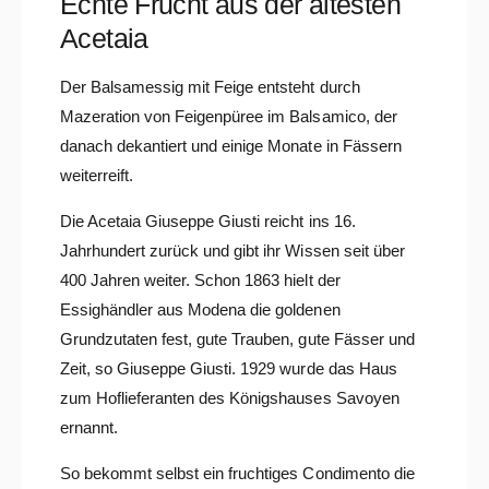
Echte Frucht aus der ältesten
Acetaia
Der Balsamessig mit Feige entsteht durch
Mazeration von Feigenpüree im Balsamico, der
danach dekantiert und einige Monate in Fässern
weiterreift.
Die Acetaia Giuseppe Giusti reicht ins 16.
Jahrhundert zurück und gibt ihr Wissen seit über
400 Jahren weiter. Schon 1863 hielt der
Essighändler aus Modena die goldenen
Grundzutaten fest, gute Trauben, gute Fässer und
Zeit, so Giuseppe Giusti. 1929 wurde das Haus
zum Hoflieferanten des Königshauses Savoyen
ernannt.
So bekommt selbst ein fruchtiges Condimento die